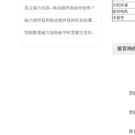
主机转速
巩义瑞力仪器--电动搅拌器如何使用？
旋转电机
冷凝管
磁力搅拌器和电动搅拌器的区别在哪里？
智能数显磁力加热板平时需要注意到的事项
留言询
您
您
联