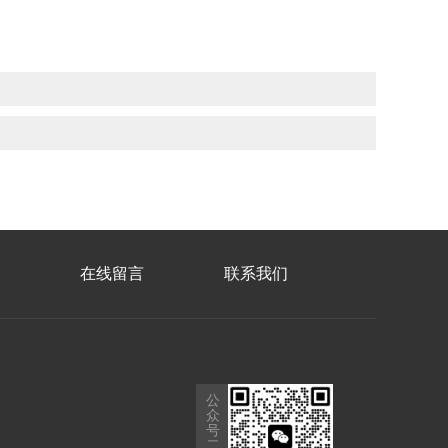
在线留言
联系我们
公
众
号
二