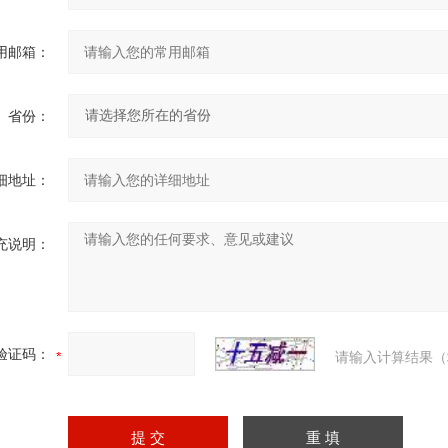
用邮箱：
省份：
细地址：
充说明：
验证码：
请输入计算结果（