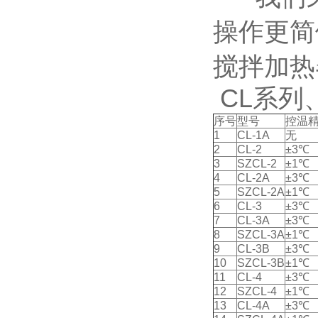
操作更简
搅拌加热
CL系列
序号
型号
控温
1
CL-1A
无
2
CL-2
±3℃
3
SZCL-2
±1℃
4
CL-2A
±3℃
5
SZCL-2A
±1℃
6
CL-3
±3℃
7
CL-3A
±3℃
8
SZCL-3A
±1℃
9
CL-3B
±3℃
10
SZCL-3B
±1℃
11
CL-4
±3℃
12
SZCL-4
±1℃
13
CL-4A
±3℃