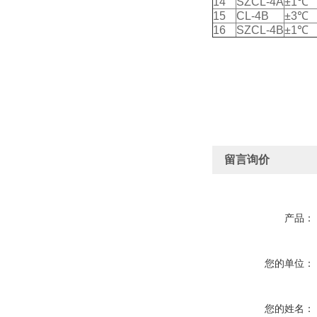
14
SZCL-4A
±1℃
15
CL-4B
±3℃
16
SZCL-4B
±1℃
留言询价
产品：
您的单位：
您的姓名：