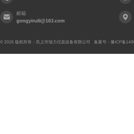
邮箱
gongyiruili@163.com
© 2026 版权所有：巩义市瑞力仪器设备有限公司 备案号：
豫ICP备140