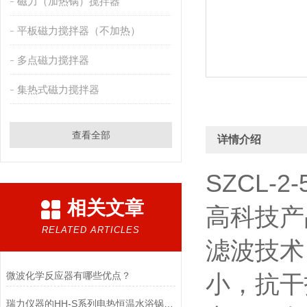
磁力（加热锅）搅拌器
平板磁力搅拌器（不加热）
多点磁力搅拌器
集热式磁力搅拌器
查看全部
详情介绍
SZCL
相关文章
高科技产
RELATED ARTICLES
滤波技术
微波化学反应器有哪些优点？
小，抗干
瑞力仪器的HH-S系列电热恒温水浴锅规划