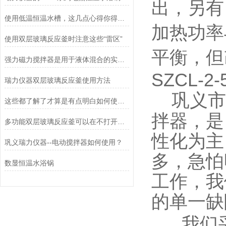
出，另有
使用低温恒温水槽，这几点心得你得掌握住！
加热功率
使用双层玻璃反应釜时注意这些“雷区”
平衡，但
强力磁力搅拌器是用于液体混合的实验室仪器
SZCL
瑞力仪器双层玻璃反应釜使用方法
巩义市
这些都了解了才算是有点明白如何使用鼓风干燥箱
拌器，是
多功能双层玻璃反应釜可以在不打开外层容器的情况下观察实验进展
性化为主
巩义瑞力仪器--电动搅拌器如何使用？
多，急怕
数显恒温水浴锅
工作，我
的单一缺
我们采