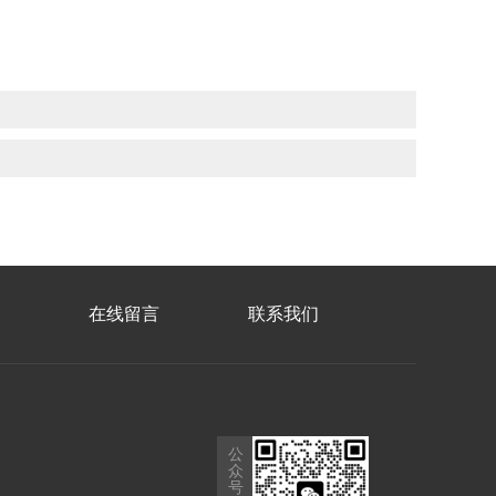
在线留言
联系我们
公
众
号