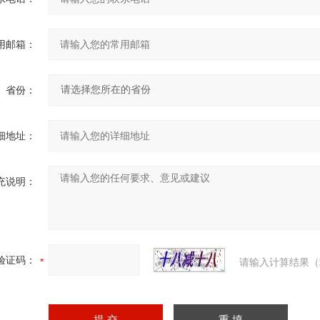
用邮箱：
省份：
细地址：
充说明：
验证码：
请输入计算结果（