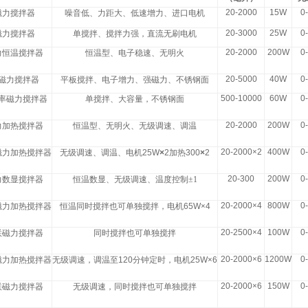
20-2000
15W
0
磁力搅拌器
噪音低、力距大、低速增力、进口电机
20-3000
25W
0
磁力搅拌器
单搅拌、搅拌力强，直流无刷电机
20-2000
200W
0
力恒温搅拌器
恒温型、电子稳速、无明火
20-5000
40W
0
磁力搅拌器
平板搅拌、电子增力、强磁力、不锈钢面
500-10000
60W
0
率磁力搅拌器
单搅拌、大容量，不锈钢面
20-2000
200W
0
力加热搅拌器
恒温型、无明火、无级调速、调温
20-2000
×
2
400W
0
磁力加热搅拌器
无级调速、调温、电机
25W
×
2
加热
300
×
2
20-300
200W
0
力数显搅拌器
恒温数显、无级调速、温度控制
±1
20-2000
×
4
800W
0
磁力加热搅拌器
恒温同时搅拌也可单独搅拌，电机
65W
×
4
20-2500
×
4
100W
0
联磁力搅拌器
同时搅拌也可单独搅拌
20-2000
×
6
1200W
0
磁力加热搅拌器
无级调速，调温至
120
分钟定时，电机
25W
×
6
20-2000
×
6
150W
0
联磁力搅拌器
无级调速，同时搅拌也可单独搅拌