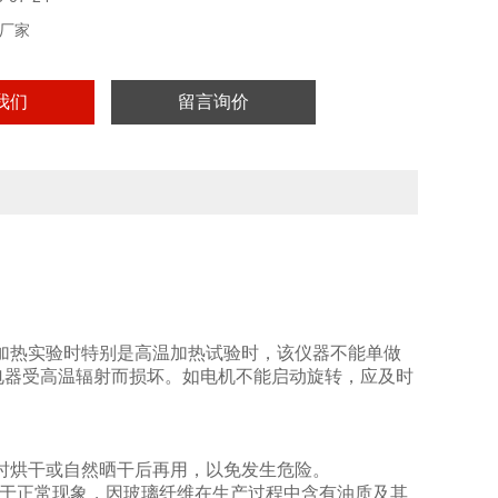
厂家
我们
留言询价
加热实验时特别是高温加热试验时，该仪器不能单做
电器受高温辐射而损坏。如电机不能启动旋转，应及时
时烘干或自然晒干后再用，以免发生危险。
属于正常现象，因玻璃纤维在生产过程中含有油质及其