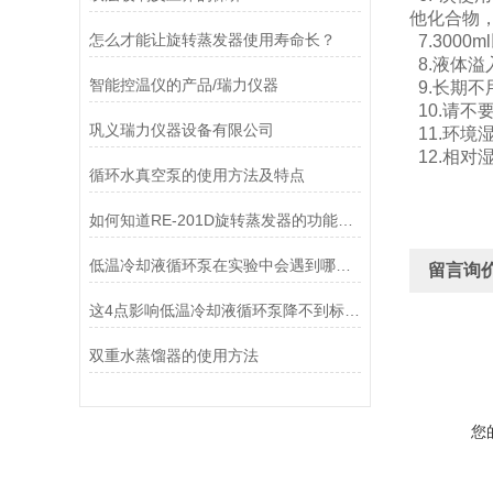
他化合物
怎么才能让旋转蒸发器使用寿命长？
7.300
8.液体
智能控温仪的产品/瑞力仪器
9.长期
10.请不
巩义瑞力仪器设备有限公司
11.环
12.相对
循环水真空泵的使用方法及特点
如何知道RE-201D旋转蒸发器的功能配置？
低温冷却液循环泵在实验中会遇到哪些故障？
留言询
这4点影响低温冷却液循环泵降不到标准温度！
双重水蒸馏器的使用方法
您