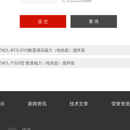
ZNCL-BTS-DYS数显调压磁力（电热套）搅拌器
ZNCL-TS10型 数显磁力（电热套）搅拌器
示
新闻资讯
技术文章
荣誉资质
传真