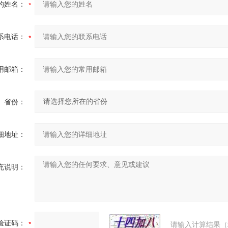
的姓名：
系电话：
用邮箱：
省份：
细地址：
充说明：
验证码：
请输入计算结果（