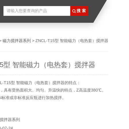
>
磁力搅拌器系列
> ZNCL-T15型 智能磁力（电热套）搅拌器
T15型 智能磁力（电热套）搅拌器
L-T15型 智能磁力（电热套）搅拌器的特点：
，具有受热面积大、均匀、升温快的特点，Z高温度380℃。
00ml标准或非标准反应瓶进行加热搅拌。
平稳，高速强劲。
搅拌器系列
07-24