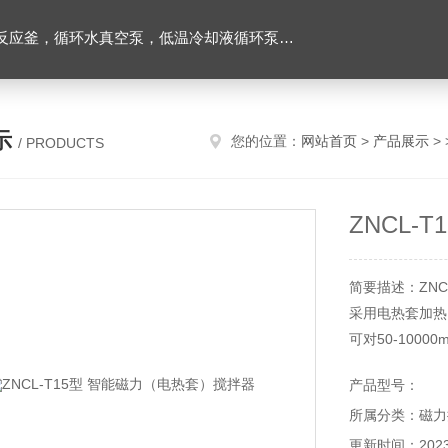
环水真空泵，低温冷却液循环泵，旋转蒸发器等实验仪器
示
您的位置：
网站首页
>
产品展示
> 
/ PRODUCTS
ZNCL-
简要描述：ZNC
采用电热套加热
可对50-100
无极调速，低速
产品型号：
所属分类：磁力
更新时间：2023-