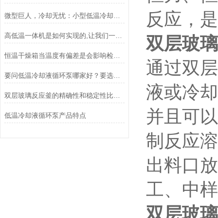
反应，是
微型巨人，冷却无忧：小型低温冷却液循环泵，科研与生产的得力助手
高低温一体机是如何实现的,让我们一探究竟
双层玻璃
恒温干燥箱当温度有偏差是会影响检验结果
通过双层
要问低温冷却液循环泵哪家好？要选就选巩义瑞力仪器！
液或冷却
双层玻璃反应釜的精确性和稳定性比传统的反应釜更高
并且可以
低温冷却液循环泵产品特点
制反应溶
出料口放
工、中
双层玻璃