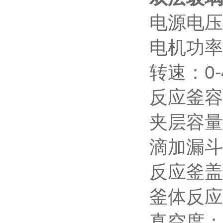
电源电压：
电机功率
转速：0-4
反应釜容
夹层容量
滴加漏斗
反应釜盖
釜体反应温
真空度：0