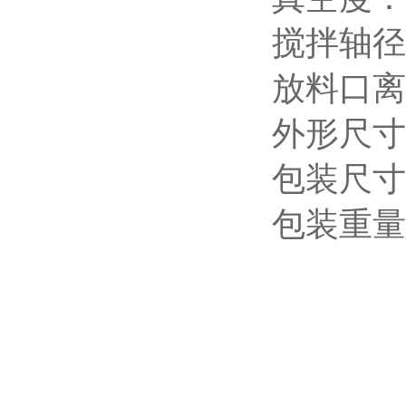
搅拌轴径
放料口离
外形尺寸：
包装尺寸：
包装重量