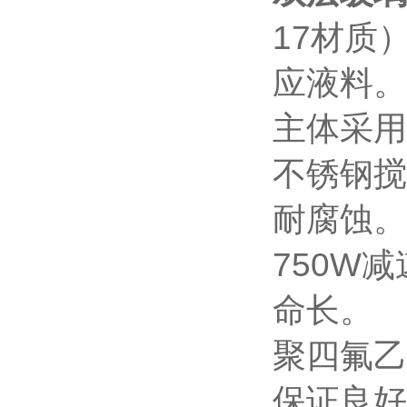
17材质
应液料。
主体采用
不锈钢搅
耐腐蚀。
750W
命长。
聚四氟乙
保证良好