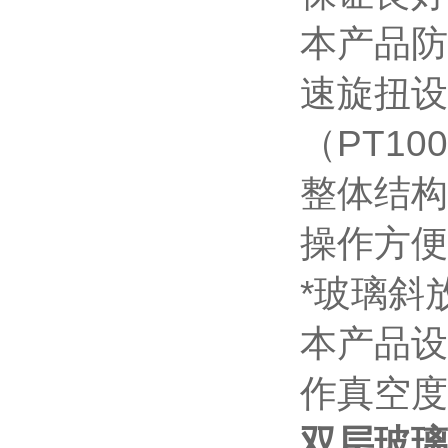
本产品防
速旋扭设
（PT1
整体结构
操作方便
*玻璃斜
本产品设
作真空度
双层玻璃