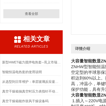
查看全部
相关文章
RELATED ARTICLES
详情介绍
大容量智能数显Z
新型HWET磁力搅拌电热套--巩义市瑞力仪器设备有限公司
ZNHW型智能恒温
智能恒温电热套的使用说明
空定型的半球形保
积达到60%以上
从选型到日常维护：单层玻璃反应釜在化学合成、中试实验中的安全使用与保养技巧汇总
高，冲温小，单键
保护功能，具有升
真空干燥箱抽真空时压力表指针不动及解决办法
大容量智能数显Z
1.插入～220V
真空干燥箱能作鼓风干燥设备吗