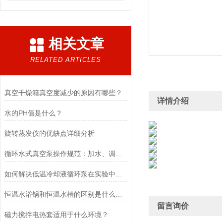
相关文章
RELATED ARTICLES
真空干燥箱真空度减少的原因有哪些？
详情介绍
水的PH值是什么？
旋转蒸发仪的优缺点详细分析
循环水式真空泵操作规范：加水、调压、防倒吸安全使用实操要点
如何解决低温冷却液循环泵在实验中遇到的问题
恒温水浴锅和恒温水槽的区别是什么呢？
留言询价
磁力搅拌电热套适用于什么环境？