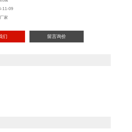
11-09
厂家
我们
留言询价