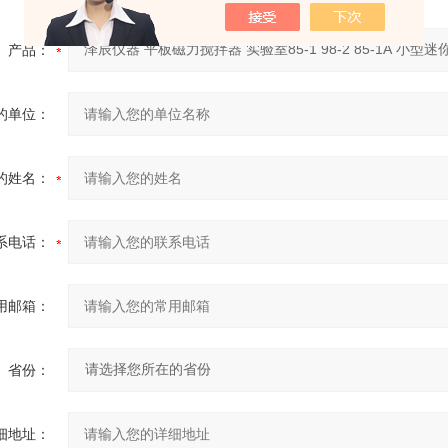
产品：
的单位：
的姓名：
系电话：
用邮箱：
省份：
细地址：