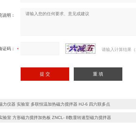
充说明：
验证码：
请输入计算结果（
瑞力仪器 实验室 多联恒温加热磁力搅拌器 HJ-6 四六联多点
实验室 方形磁力搅拌加热板 ZNCL- B数显转速型磁力搅拌器