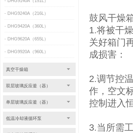
DHG9140A（151L）
DHG9240A（216L）
鼓风干燥
DHG9420A（360L）
1.将被
DHG9620A（655L）
关好箱门
DHG9920A（960L）
成损害：
真空干燥箱
2.调节
双层玻璃反应釜（器）
作，空文
控制进入
单层玻璃反应釜（器）
低温冷却液循环泵
3.当所