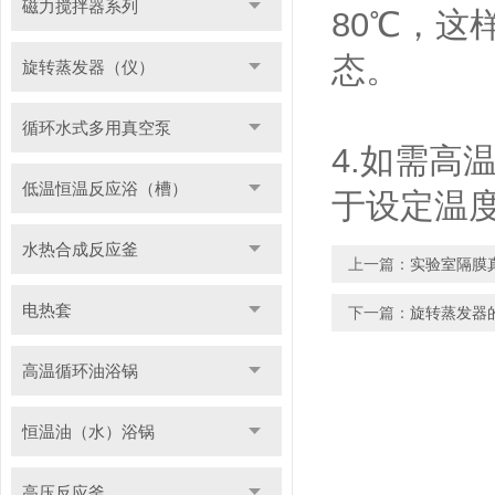
磁力搅拌器系列
80℃，
态。
旋转蒸发器（仪）
循环水式多用真空泵
4.如需
低温恒温反应浴（槽）
于设定温
水热合成反应釜
上一篇：
实验室隔膜
电热套
下一篇：
旋转蒸发器
高温循环油浴锅
恒温油（水）浴锅
高压反应釜