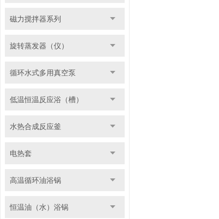
磁力搅拌器系列
旋转蒸发器（仪）
循环水式多用真空泵
低温恒温反应浴（槽）
水热合成反应釜
电热套
高温循环油浴锅
恒温油（水）浴锅