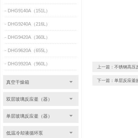
DHG9140A（151L）
DHG9240A（216L）
DHG9420A（360L）
DHG9620A（655L）
DHG9920A（960L）
上一篇：
不锈钢高压
下一篇：
单层反应釜
真空干燥箱
双层玻璃反应釜（器）
单层玻璃反应釜（器）
低温冷却液循环泵