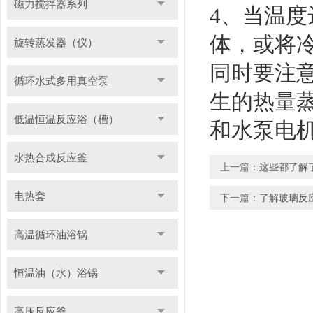
磁力搅拌器系列
4、当温
体，或将
旋转蒸发器（仪）
同时要注
循环水式多用真空泵
生的热量
低温恒温反应浴（槽）
和水泵电
水热合成反应釜
上一篇：
这些都了解
电热套
下一篇：
了解玻璃反
高温循环油浴锅
恒温油（水）浴锅
高压反应釜