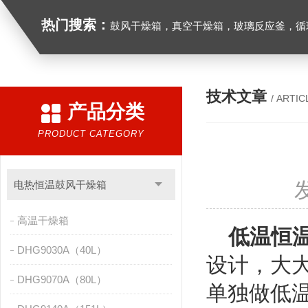
热门搜索：
鼓风干燥箱，真空干燥箱，玻璃反应釜，循环水真空泵，
技术文章
/ ARTIC
产品分类
PRODUCT CATEGORY
电热恒温鼓风干燥箱
高温干燥箱
低温恒
DHG9030A（40L）
设计，大
DHG9070A（80L）
单独做低