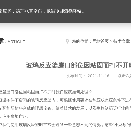
环水真空泵，低温冷却液循环泵，旋转蒸发器等实验仪器
章
您的位置：
网站首页
>
技术文章
/ ARTICLE
玻璃反应釜磨口部位因粘固而打不开
发布时间： 2021-11-16 点击次数
磨口部位因粘固而打不开时我们应该如何处理？
条件下密闭的玻璃反应釜内，可根据使用要求在常压或负压条件下进行
制药和新材料合成的理想设备。随着技术的发展，以及生物制药等行业的
，应用愈加广泛。
们使用玻璃反应釜时常常会遇到一些意想不到的情况，这些“小麻烦”会