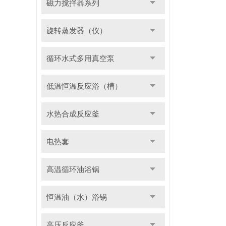
磁力搅拌器系列
旋转蒸发器（仪）
循环水式多用真空泵
低温恒温反应浴（槽）
水热合成反应釜
电热套
高温循环油浴锅
恒温油（水）浴锅
高压反应釜