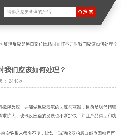
> 玻璃反应釜磨口部位因粘固而打不开时我们应该如何处理？
时我们应该如何处理？
： 2448次
搅拌反应，并能做反应溶液的回流与蒸馏，目前是现代精细
需求扩大，玻璃反应釜的发展也不断加快，并且产品类型和功
给实验带来很多不便，比如当玻璃仪器的磨口部位因粘固而