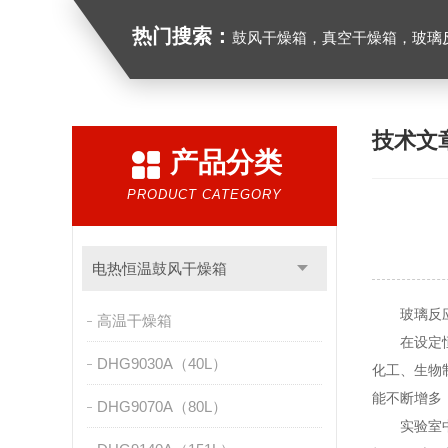
热门搜索：
鼓风干燥箱，真空干燥箱，玻璃反应釜，循
技术文
产品分类
PRODUCT CATEGORY
电热恒温鼓风干燥箱
玻璃反应釜
高温干燥箱
在设定恒温
DHG9030A（40L）
化工、生物
能不断增多
DHG9070A（80L）
实验室中我