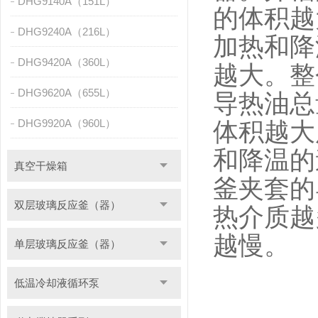
DHG9140A（151L）
的体积越
DHG9240A（216L）
加热和降
DHG9420A（360L）
越大。整
DHG9620A（655L）
导热油总
DHG9920A（960L）
体积越大
和降温的
真空干燥箱
釜夹套的
双层玻璃反应釜（器）
热介质越
越慢。
单层玻璃反应釜（器）
低温冷却液循环泵