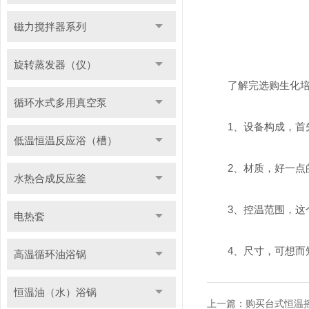
磁力搅拌器系列
旋转蒸发器（仪）
了解完选购生化
循环水式多用真空泵
1、设备构成，首先
低温恒温反应浴（槽）
2、材质，好一点的是
水热合成反应釜
3、控温范围，这个
电热套
4、尺寸，可想而知
高温循环油浴锅
恒温油（水）浴锅
上一篇：购买台式恒温