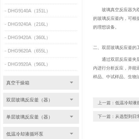
玻璃真空反应器为双层
DHG9140A（151L）
的玻璃反应釜内，可根
DHG9240A（216L）
的理想设备。
DHG9420A（360L）
二、双层玻璃反应釜的
DHG9620A（655L）
通过双层反应釜夹层，
DHG9920A（960L）
内进行分析反应，并能
样品、中试样品、生物
真空干燥箱
双层玻璃反应釜（器）
上一篇：
低温冷却液
下一篇：
从选型到日
单层玻璃反应釜（器）
低温冷却液循环泵