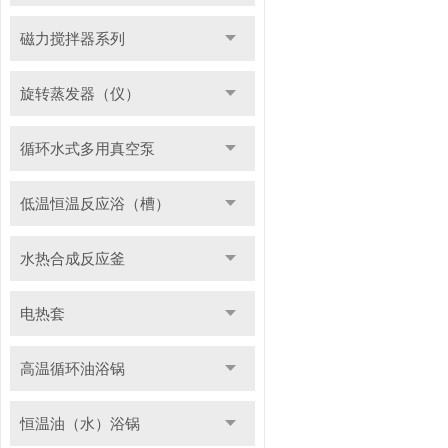
磁力搅拌器系列
旋转蒸发器（仪）
循环水式多用真空泵
低温恒温反应浴（槽）
水热合成反应釜
电热套
高温循环油浴锅
恒温油（水）浴锅