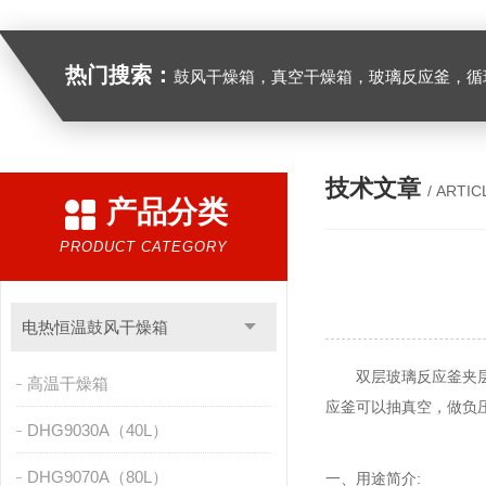
热门搜索：
鼓风干燥箱，真空干燥箱，玻璃反应釜，循环水真空泵，
技术文章
/ ARTIC
产品分类
PRODUCT CATEGORY
电热恒温鼓风干燥箱
双层玻璃反应釜夹层可以提
高温干燥箱
应釜可以抽真空，做负
DHG9030A（40L）
DHG9070A（80L）
一、用途简介: