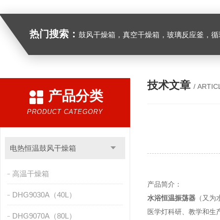
热门搜索：
鼓风干燥箱，真空干燥箱，玻璃反应釜，循环水真空泵，
技术文章
/ ARTIC
产品分类
PRODUCT CATEGORY
电热恒温鼓风干燥箱
高温干燥箱
产品简介：
DHG9030A（40L）
水浴恒温振荡器
（又为
医学灯科研、教学和生
DHG9070A（80L）