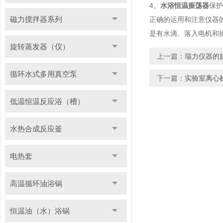
4、
水浴恒温振荡器
保护
磁力搅拌器系列
正确的运用和注意仪器
是有水滴、落入电机和
旋转蒸发器（仪）
上一篇：
瑞力仪器的
循环水式多用真空泵
下一篇：
实验室离心
低温恒温反应浴（槽）
水热合成反应釜
电热套
高温循环油浴锅
恒温油（水）浴锅