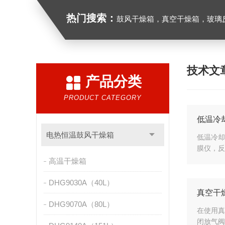
热门搜索：
鼓风干燥箱，真空干燥箱，玻璃反应釜，循
技术文
产品分类
PRODUCT CATEGORY
低温冷
电热恒温鼓风干燥箱
低温冷却
膜仪，反
高温干燥箱
DHG9030A（40L）
真空干
DHG9070A（80L）
在使用真
闭放气阀