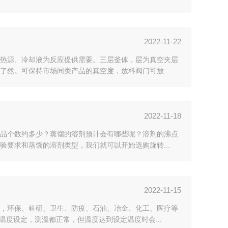
2022-11-22
热源、冷却液为反应提供需要。三层釜体，层为真空夹层
然。可保持市场同类产品的真空度，放料阀门可放...
2022-11-18
品个数约多少？蒸馏的溶剂预计会有哪些呢？溶剂的沸点
要求和蒸馏的溶剂类型，我们就可以开始选购旋转...
2022-11-15
，环保、科研、卫生、防疫、石油、冶金、化工、医疗等
度设定，测温都正常，但温度达到设定温度时会...