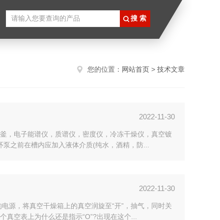
您的位置：
网站首页
>
技术文章
2022-11-30
釜，电子能谱仪，质谱仪，密度仪，冷冻干燥仪，真空镀
泵之前在槽内应加入液体介质(纯水，酒精，防...
2022-11-30
电源，将真空干燥箱上的真空润旋至“开”，抽气，同时关
空表上为什么还是指示“O”?出现在这个...