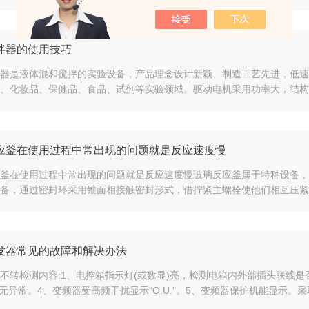
拌器的使用技巧
器是液体混和搅拌的实验设备，产品理念设计新颖、制造工艺先进，低速
、化妆品、保健品、食品、试剂等实验领域。驱动电机采用功率大，结构紧
应釜在使用过程中常出现的问题就是反应速度慢
釜在使用过程中常出现的问题就是反应速度慢玻璃反应釜属于特种设备，
备，通过密封环采用锥面相接触密封形式，借拧紧主螺栓使他们相互压紧而
发器常见的故障和解决办法
不转检测内容:1、电控箱指示灯(或数显)亮，检测电箱内外部插头联线是
2"无异常。4、变频器受高频干扰显示"O.U."。5、变频器保护机能显示。采