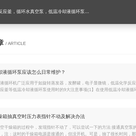
环水真空泵，低温冷却液循环泵，旋转蒸发器等实验仪器
章
/ ARTICLE
却液循环泵应该怎么日常维护？
液循环机广泛应用于如旋转蒸发器，发酵罐，电子显微镜，低温化学反应
应釜等低温冷却液循环泵使用时的9大注意事项(1】在使用低温冷却液循环
燥箱抽真空时压力表指针不动及解决办法
空干燥箱的过程中，发现指针不动了，可以尝试一下的方法:接通真空泵的
，注：这时的干燥箱电源是接通的，但没开机。可是，抽了很长时间，那个真