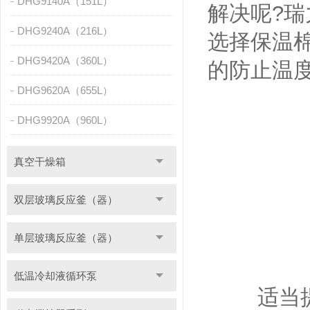
DHG9140A（151L）
解决呢?
DHG9240A（216L）
选择保温
DHG9420A（360L）
的防止温
DHG9620A（655L）
DHG9920A（960L）
真空干燥箱
双层玻璃反应釜（器）
单层玻璃反应釜（器）
低温冷却液循环泵
适当提高