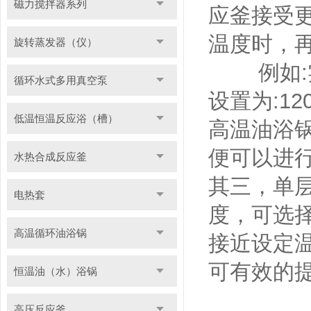
磁力搅拌器系列
应釜接受
温度时，
旋转蒸发器（仪）
例如:实际
循环水式多用真空泵
设置为:1
低温恒温反应浴（槽）
高温油浴锅
便可以进
水热合成反应釜
其三，单
电热套
度，可选择
高温循环油浴锅
接近设定
可有效的
恒温油（水）浴锅
高压反应釜