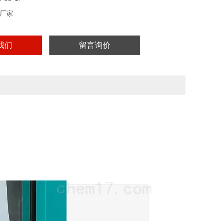
厂家
我们
留言询价