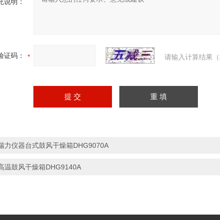
充说明：
验证码：
请输入计算结果（
瑞力仪器台式鼓风干燥箱DHG9070A
高温鼓风干燥箱DHG9140A