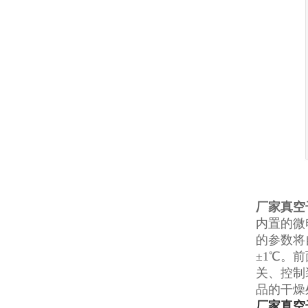
厂家真空干
内置的微
的参数将
±1℃。
关、控制
品的干燥
厂家真空干