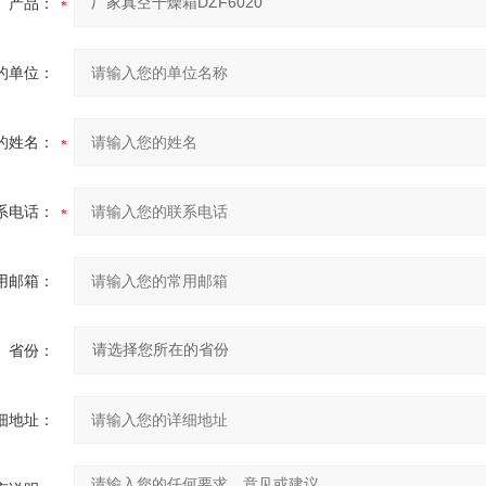
产品：
的单位：
的姓名：
系电话：
用邮箱：
省份：
细地址：