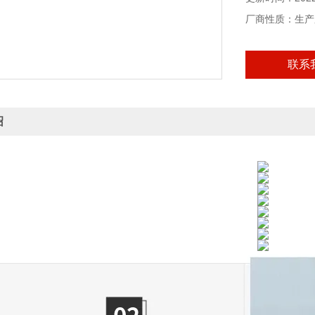
厂商性质：生产
联系
绍