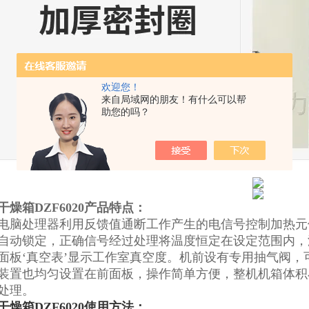
欢迎您！
来自局域网的朋友！有什么可以帮
助您的吗？
燥箱DZF6020
产品特点：
电脑处理器利用反馈值通断工作产生的电信号控制加热元
自动锁定，正确信号经过处理将温度恒定在设定范围内，
前面板‘真空表’显示工作室真空度。机前设有专用抽气阀
装置也均匀设置在前面板，操作简单方便，整机机箱体积
处理。
燥箱DZF6020
使用方法
：