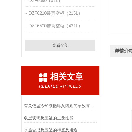
DZF6090（91L）
DZF6210带真空柜（215L）
DZF6500带真空柜（431L）
查看全部
详情介
相关文章
RELATED ARTICLES
有关低温冷却液循环泵四则简单故障处理须知
双层玻璃反应釜的主要性能
水热合成反应釜的特点及用途