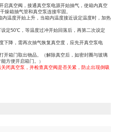
开启真空阀，接通真空泵电源开始抽气，使箱内真空
干燥箱抽气管和真空泵连接牢固。
，箱内温度开始上升，当箱内温度接近设定温度时，加热
可设定50℃，等温度过冲开始回落后，再第二次设定
度下降，需再次抽气恢复真空度，应先开真空泵电
打开箱门取出物品。（解除真空后，如密封圈与玻璃
才能方便开启箱门。
）
后关闭真空泵，并检查真空阀是否关紧，防止出现倒吸