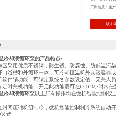
厂商性质：生产
联系
绍
温冷却液循环泵
的产品特点:
作区采用优质不锈钢，防生锈、防腐蚀、防低温污
开口浴槽和外循环一体，可冷却恒温机外实验容器或
机软件销功能，可销定系统各参数设定值，无关人员
定时关机功能，开启此功能后可在0~100小时内
温冷却液循环泵
以上所有操作均在微机智能控制仪
。
全封闭压缩机组制冷，微机智能控制制冷系统自动开
护装置。