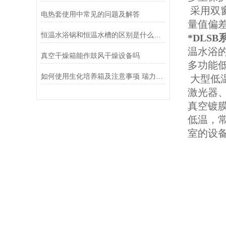
采用双窗
电热套使用中常见的问题及解答
量值偏差
恒温水浴锅和恒温水槽的区别是什么呢？
*DLS
温水浴
真空干燥箱能作鼓风干燥设备吗
多功能
如何使用生化培养箱及注意事项 瑞力仪器
大型低
激光器
真空镀
低温，
室的
设