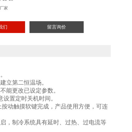
厂家
我们
留言询价
染。
建立第二恒温场。
不能更改已设定参数。
任意设置定时关机时间。
上按动触摸软键完成，产品使用方便，可连
启，制冷系统具有延时、过热、过电流等