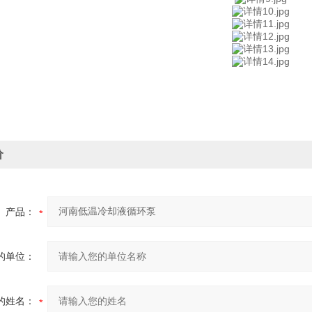
价
产品：
的单位：
的姓名：