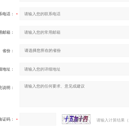
系电话：
用邮箱：
省份：
细地址：
充说明：
验证码：
请输入计算结果（