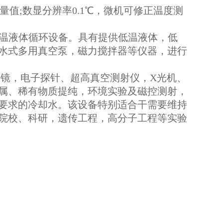
值;数显分辨率0.1℃，微机可修正温度测
温液体循环设备。具有提供低温液体，低
水式多用真空泵，磁力搅拌器等
仪器，进行
镜，电子探针、超高真空测射仪，X光机、
属、稀有物质提纯，环境实验
及磁控测射，
要求的冷却水。该设备特别适合干需要维持
院校、科研，遗
传工程，高分子工程等实验