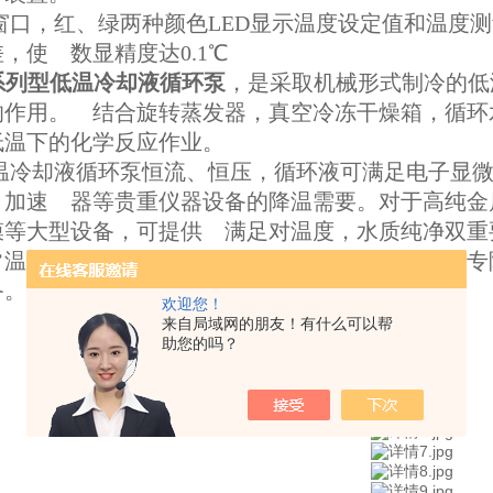
口，红、绿两种颜色LED显示温度设定值和温度测量
，使 数显精度达0.1℃
B系列型低温冷却液循环泵
，是采取机械形式制冷的低
的作用。 结合旋转蒸发器，真空冷冻干燥箱，循环
低温下的化学反应作业。
温冷却液循环泵恒流、恒压，循环液可满足电子显微
、加速 器等贵重仪器设备的降温需要。对于高纯金
膜等大型设备，可提供 满足对温度，水质纯净双重
常温条件下工作的，是食品工业，冶金 工业，大专
备。
欢迎您！
来自局域网的朋友！有什么可以帮
助您的吗？