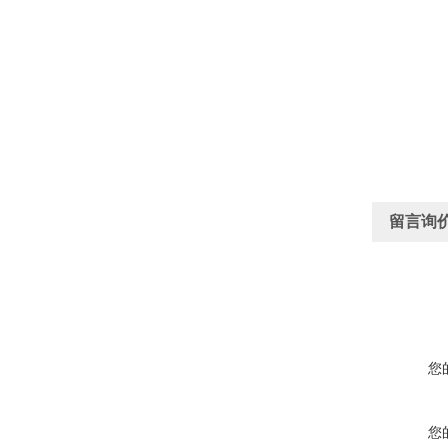
留言询
您
您