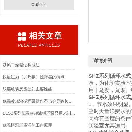
查看全部
相关文章
RELATED ARTICLES
详情介绍
鼓风干燥箱结构概述
SHZ系列循环水
数显磁力（加热板）搅拌器的特点
泵，为化学实验室
双层玻璃反应釜的主要性能
用干蒸发，蒸馏、
SHZ系列循环水
低温冷却液循环泵操作不当会导致检查过程中出现纰漏
1，节水效果明显
空时大量浪费水的
DLSB系列低温冷却液循环泵只用来制冷不具备加热功能
同样真空度的条件
实验室尤其适用。
低温恒温反应浴的工作原理