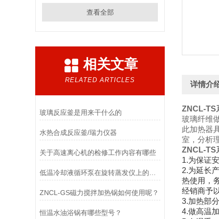
查看全部
相关文章
RELATED ARTICLES
详情介
ZNCL-
玻璃反应釜是用来干什么的
玻璃纤维
此加热器
水热合成反应釜/瑞力仪器
室，分析
ZNCL-
关于高速离心机的检修工作内容有哪些
1.为保证
2.为延
低温冷却液循环泵在旋转蒸发仪上的应用，选型和安装全攻略！
热使用，
经销商予
ZNCL-GS磁力搅拌加热锅如何使用呢？
3.加热部
4.做高
恒温水油浴锅有哪些型号？