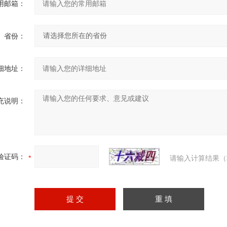
用邮箱：
省份：
细地址：
充说明：
验证码：
请输入计算结果（