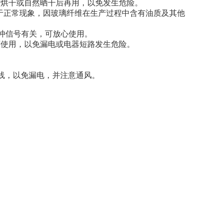
时烘干或自然晒干后再用，以免发生危险。
属于正常现象，因玻璃纤维在生产过程中含有油质及其他
脉冲信号有关，可放心使用。
可使用，以免漏电或电器短路发生危险。
地线，以免漏电，并注意通风。