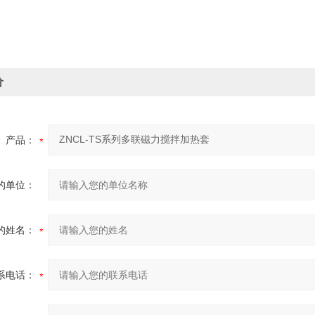
价
产品：
的单位：
的姓名：
系电话：