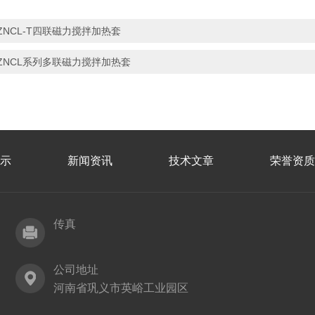
ZNCL-T四联磁力搅拌加热套
ZNCL系列多联磁力搅拌加热套
示
新闻资讯
技术文章
荣誉资质
传真
公司地址
河南省巩义市英峪工业园区