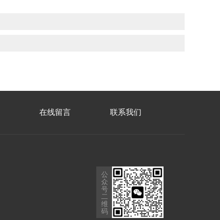
在线留言
联系我们
公
众
号
二
维
码