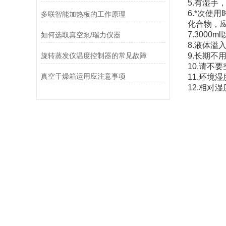
5.有湿
6.*次
多联智能加热板的工作原理
化合物，
7.300
如何选取真空泵/瑞力仪器
8.液体
旋转蒸发仪温度控制器的常见故障
9.长期
10.请不
真空干燥箱运用应注意事项
11.环
12.相对