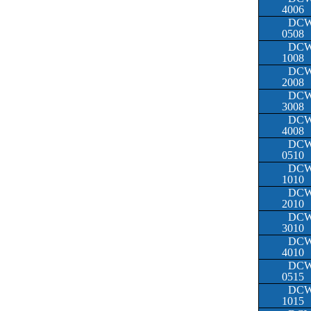
4006
DCW
0508
DCW
1008
DCW
2008
DCW
3008
DCW
4008
DCW
0510
DCW
1010
DCW
2010
DCW
3010
DCW
4010
DCW
0515
DCW
1015