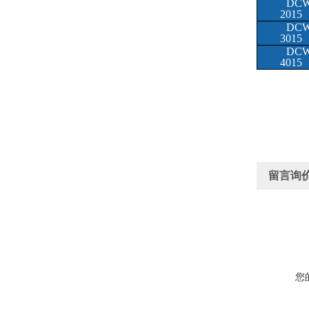
DCW
2015
DCW
3015
DCW
4015
留言询
您