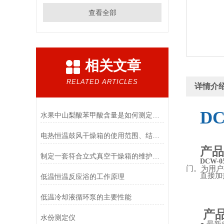
查看全部
相关文章
RELATED ARTICLES
详情介
D
水果中山梨酸苯甲酸含量是如何测定的和测定方法|瑞力仪器
产
电热恒温鼓风干燥箱的使用范围、结构概述及使用方法
产品
制定一套符合立式真空干燥箱的维护方案很重要！
DCW-
门。为用户
直接加
低温恒温反应浴的工作原理
低温冷却液循环泵的主要性能
产
产
水份测定仪