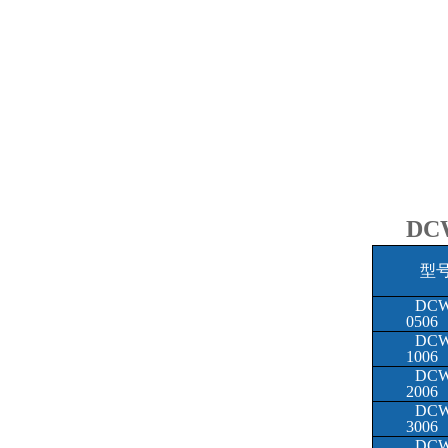
DC
型
DCW
0506
DCW
1006
DCW
2006
DCW
3006
DCW