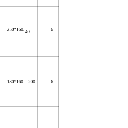
250*160
6
140
180*160
200
6