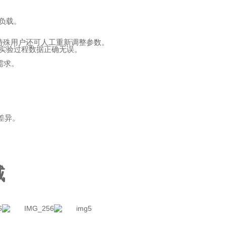
。
负载。
特殊用户还
可
人工重新调整参数。
实验过程数据正确无误。
需求。
。
差异。
域