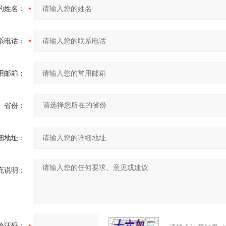
的姓名：
系电话：
用邮箱：
省份：
细地址：
充说明：
验证码：