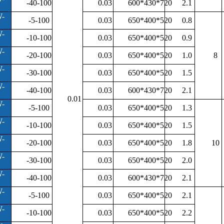
-40-100
0.03
600*430*720
2.1
-
-5-100
0.03
650*400*520
0.8
-
-10-100
0.03
650*400*520
0.9
-
-20-100
0.03
650*400*520
1.0
8
-
-30-100
0.03
650*400*520
1.5
-
-40-100
0.03
600*430*720
2.1
0.01
-
-5-100
0.03
650*400*520
1.3
-
-10-100
0.03
650*400*520
1.5
-
-20-100
0.03
650*400*520
1.8
10
-
-30-100
0.03
650*400*520
2.0
-
-40-100
0.03
600*430*720
2.1
-
-5-100
0.03
650*400*520
2.1
-
-10-100
0.03
650*400*520
2.2