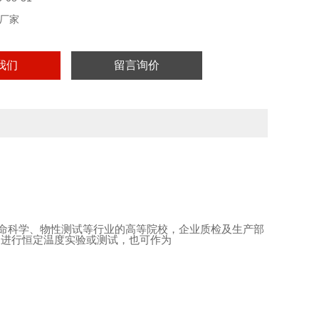
厂家
我们
留言询价
命科学、物性测试等行业的高等院校，企业质检及生产部
品进行恒定温度实验或测试，也可作为