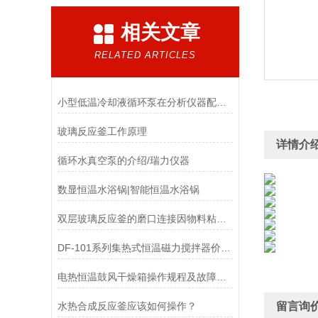
相关文章
RELATED ARTICLES
小型低温冷却液循环泵在分析仪器配套中的关键应用分析
玻璃反应釜工作原理
详情介
循环水真空泵的介绍/瑞力仪器
数显恒温水浴锅|智能恒温水浴锅
双层玻璃反应釜的磨口连接因物料粘固打不开该如何处理？
DF-101系列集热式恒温磁力搅拌器价格/瑞力仪器
电热恒温鼓风干燥箱操作规程及故障排除方法
水热合成反应釜应该如何操作？
留言询