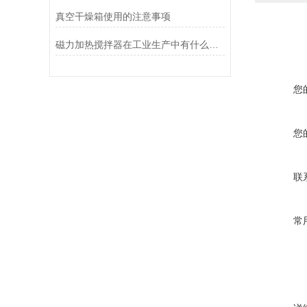
真空干燥箱使用的注意事项
磁力加热搅拌器在工业生产中有什么优势吗？
您
您
联
常