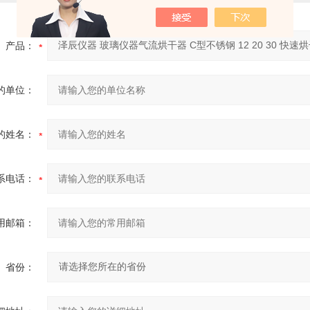
产品：
的单位：
的姓名：
系电话：
用邮箱：
省份：