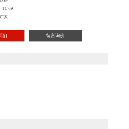
11-09
厂家
我们
留言询价